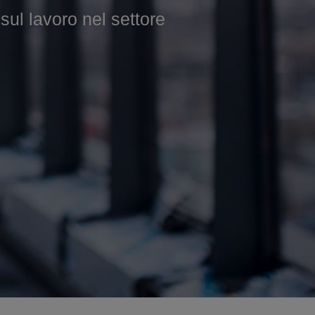
 lavoro nel settore
 nel settore edile.