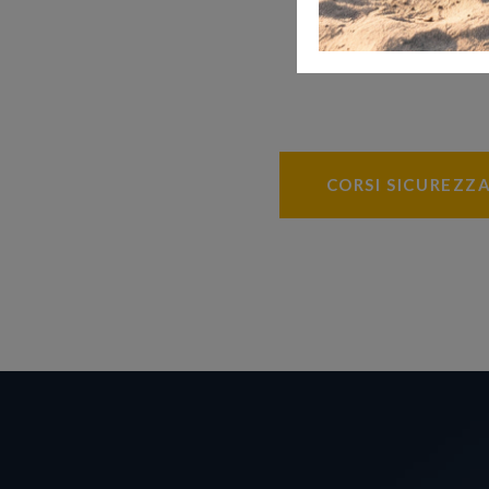
CORSI SICUREZZ