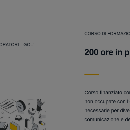
CORSO DI FORMAZI
ORATORI – GOL”
200 ore in 
Corso finanziato co
non occupate con l’o
necessarie per dive
comunicazione e de