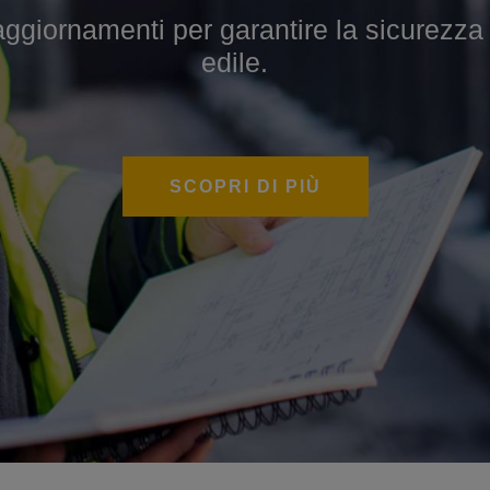
iornamenti per garantire la sicurezza sul
 per sviluppare competenze specialistiche
edile.
SCOPRI DI PIÙ
SCOPRI DI PIÙ