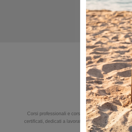
Corsi professionali e corsi per la sicurezza sul lavo
certificati, dedicati a lavoratori, imprese e profess