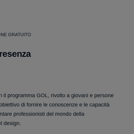
ONE GRATUITO
presenza
n il programma GOL, rivolto a giovani e persone
biettivo di fornire le conoscenze e le capacità
ntare professionisti del mondo della
l design.