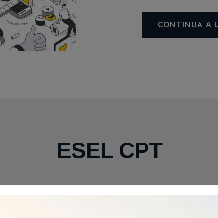
CONTINUA A 
ESEL CPT