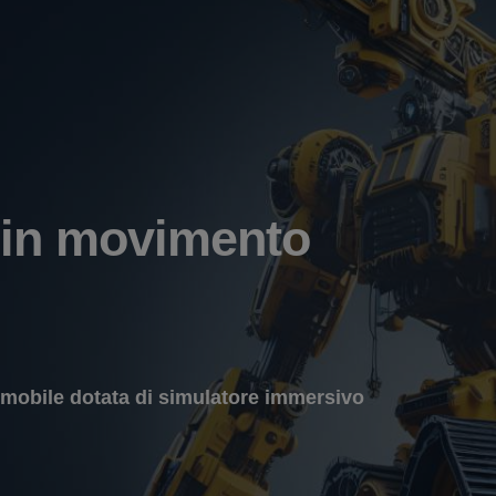
 in movimento
 mobile dotata di simulatore immersivo