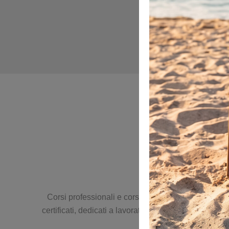
Corsi professionali e corsi per la sicurezza sul lavo
certificati, dedicati a lavoratori, imprese e profess