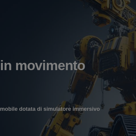
 in movimento
 mobile dotata di simulatore immersivo