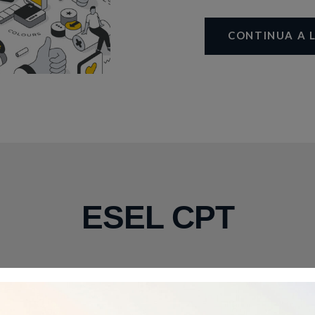
CONTINUA A 
ESEL CPT