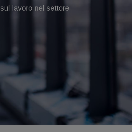
 lavoro nel settore
e nel settore edile.