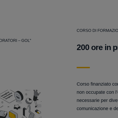
CORSO DI FORMAZI
ORATORI – GOL”
200 ore in 
Corso finanziato co
non occupate con l’o
necessarie per dive
comunicazione e de