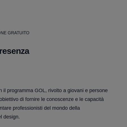
ONE GRATUITO
presenza
n il programma GOL, rivolto a giovani e persone
biettivo di fornire le conoscenze e le capacità
ntare professionisti del mondo della
l design.