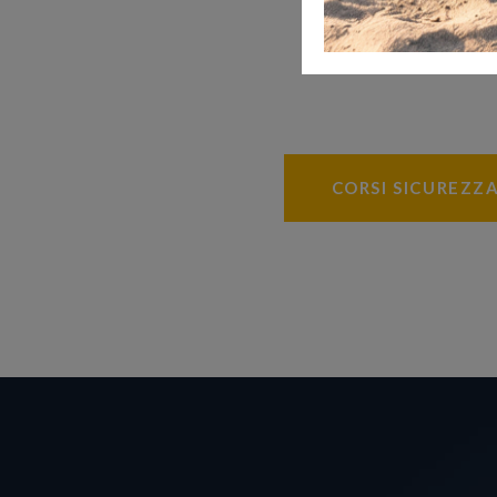
CORSI SICUREZZ