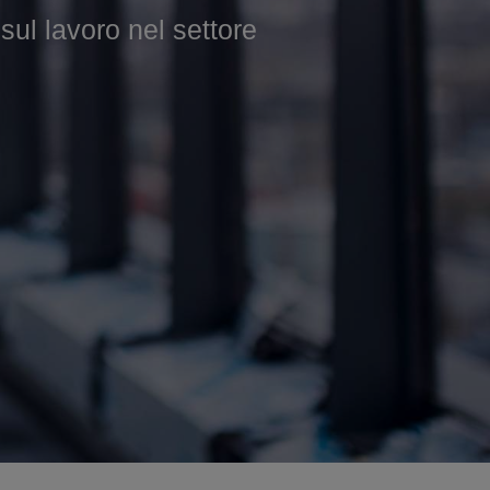
 lavoro nel settore
 nel settore edile.