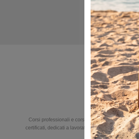
Corsi professionali e corsi per la sicurezza sul lavo
certificati, dedicati a lavoratori, imprese e profess