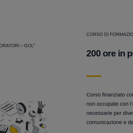
CORSO DI FORMAZI
ORATORI – GOL”
200 ore in 
Corso finanziato co
non occupate con l’o
necessarie per dive
comunicazione e de