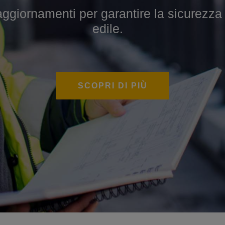
iornamenti per garantire la sicurezza sul
 per sviluppare competenze specialistiche
edile.
SCOPRI DI PIÙ
SCOPRI DI PIÙ