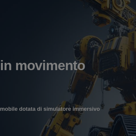
 in movimento
 mobile dotata di simulatore immersivo