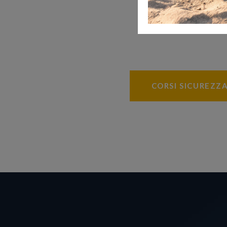
CORSI SICUREZZ