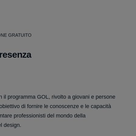
ONE GRATUITO
presenza
n il programma GOL, rivolto a giovani e persone
biettivo di fornire le conoscenze e le capacità
ntare professionisti del mondo della
l design.