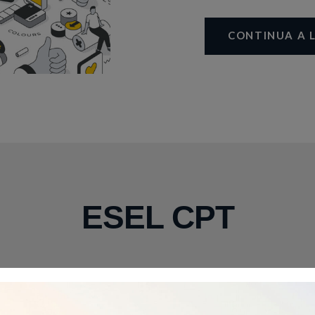
CONTINUA A 
ESEL CPT