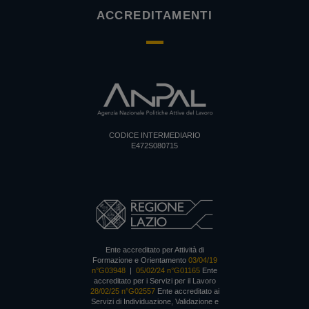
ACCREDITAMENTI
CODICE INTERMEDIARIO
E472S080715
Ente accreditato per Attività di
Formazione e Orientamento
03/04/19
n°G03948
|
05/02/24 n°G01165
Ente
accreditato per i Servizi per il Lavoro
28/02/25 n°G02557
Ente accreditato ai
Servizi di Individuazione, Validazione e