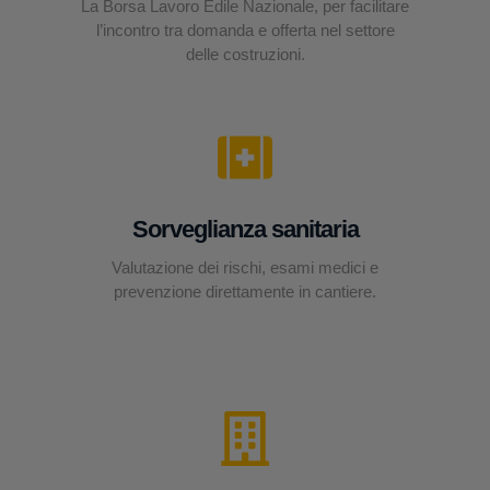
La Borsa Lavoro Edile Nazionale, per facilitare
l’incontro tra domanda e offerta nel settore
delle costruzioni.
Sorveglianza sanitaria
Valutazione dei rischi, esami medici e
prevenzione direttamente in cantiere.