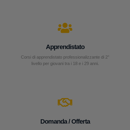
Apprendistato
Corsi di apprendistato professionalizzante di 2°
livello per giovani tra i 18 e i 29 anni.
Domanda / Offerta