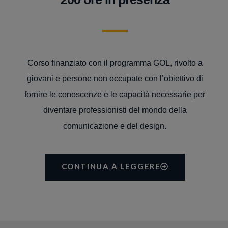
Corso finanziato con il programma GOL, rivolto a
giovani e persone non occupate con l’obiettivo di
fornire le conoscenze e le capacità necessarie per
diventare professionisti del mondo della
comunicazione e del design.
CONTINUA A LEGGERE