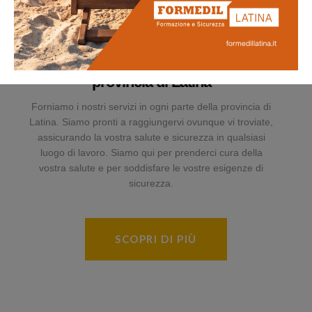
Presenti in tutta la
provincia di Latina
Forniamo i nostri servizi in ogni parte della provincia di
Latina. Siamo pronti a raggiungervi ovunque vi troviate,
assicurando la vostra salute e sicurezza in qualsiasi
luogo di lavoro. Siamo qui per prenderci cura della
vostra salute e per soddisfare le vostre esigenze di
sicurezza.
SCOPRI DI PIÙ