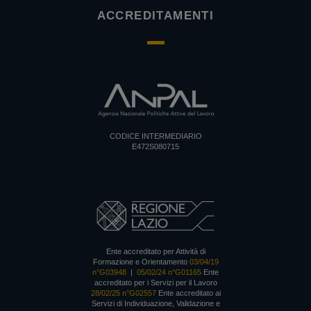
ACCREDITAMENTI
CODICE INTERMEDIARIO
E472S080715
Ente accreditato per Attività di
Formazione e Orientamento
03/04/19
n°G03948
|
05/02/24 n°G01165
Ente
accreditato per i Servizi per il Lavoro
28/02/25 n°G02557
Ente accreditato ai
Servizi di Individuazione, Validazione e