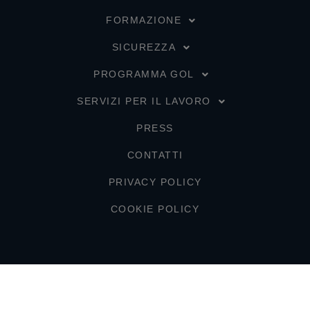
FORMAZIONE
SICUREZZA
PROGRAMMA GOL
SERVIZI PER IL LAVORO
PRESS
CONTATTI
PRIVACY POLICY
COOKIE POLICY