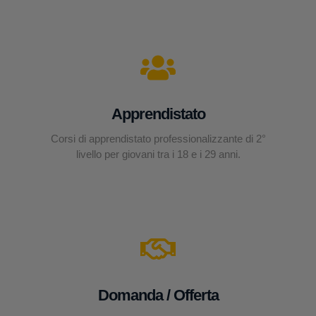
Apprendistato
Corsi di apprendistato professionalizzante di 2°
livello per giovani tra i 18 e i 29 anni.
Domanda / Offerta