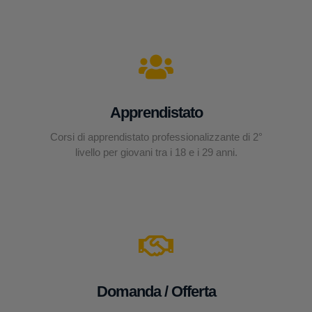
Apprendistato
Corsi di apprendistato professionalizzante di 2°
livello per giovani tra i 18 e i 29 anni.
Domanda / Offerta