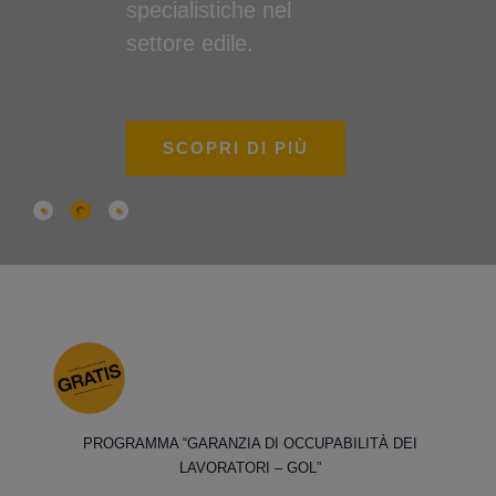
specialistiche nel
settore edile.
SCOPRI DI PIÙ
PROGRAMMA “GARANZIA DI OCCUPABILITÀ DEI
LAVORATORI – GOL”