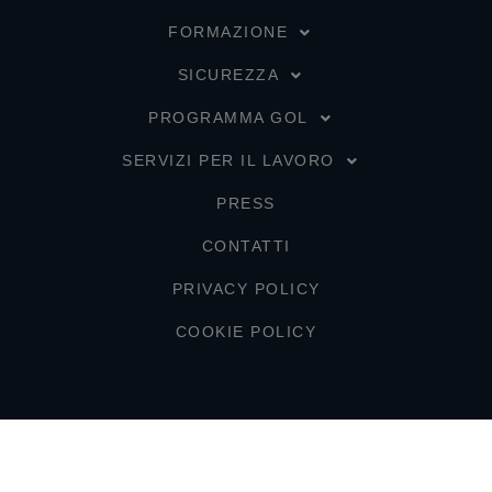
FORMAZIONE
SICUREZZA
PROGRAMMA GOL
SERVIZI PER IL LAVORO
PRESS
CONTATTI
PRIVACY POLICY
COOKIE POLICY