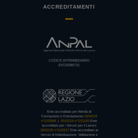
ACCREDITAMENTI
CODICE INTERMEDIARIO
E472S080715
Ente accreditato per Attività di
Formazione e Orientamento
03/04/19
n°G03948
|
05/02/24 n°G01165
Ente
accreditato per i Servizi per il Lavoro
28/02/25 n°G02557
Ente accreditato ai
Servizi di Individuazione, Validazione e