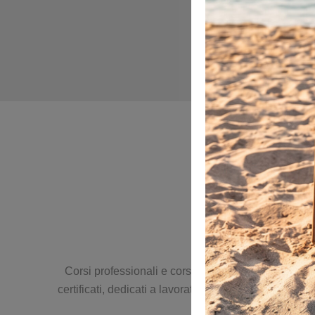
Corsi professionali e corsi per la sicurezza sul lavo
certificati, dedicati a lavoratori, imprese e profess