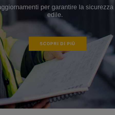
iornamenti per garantire la sicurezza sul
 per sviluppare competenze specialistiche
edile.
SCOPRI DI PIÙ
SCOPRI DI PIÙ