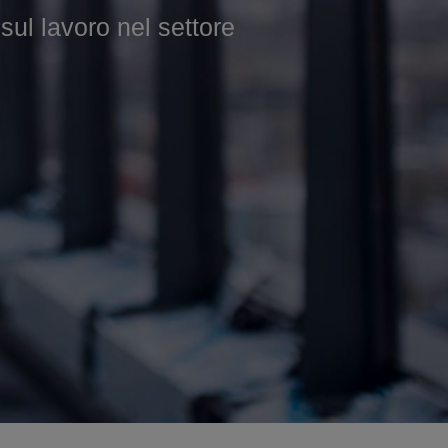
 lavoro nel settore
 nel settore edile.