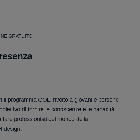
ONE GRATUITO
presenza
n il programma GOL, rivolto a giovani e persone
biettivo di fornire le conoscenze e le capacità
ntare professionisti del mondo della
l design.