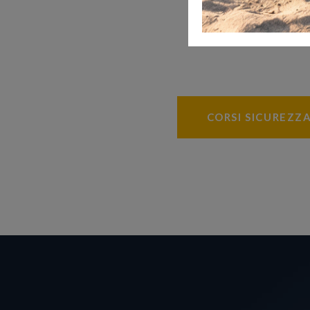
CORSI SICUREZZ