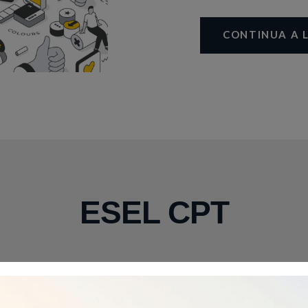
CONTINUA A 
ESEL CPT