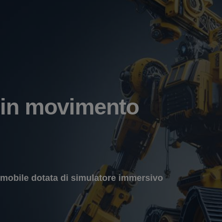
 in movimento
 mobile dotata di simulatore immersivo