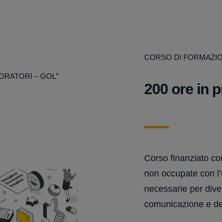
CORSO DI FORMAZI
ORATORI – GOL”
200 ore in 
Corso finanziato co
non occupate con l’o
necessarie per dive
comunicazione e de