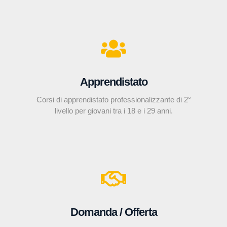
Apprendistato
Corsi di apprendistato professionalizzante di 2°
livello per giovani tra i 18 e i 29 anni.
Domanda / Offerta