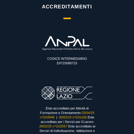
ACCREDITAMENTI
CODICE INTERMEDIARIO
E472S080715
Ente accreditato per Attività di
Formazione e Orientamento
03/04/19
n°G03948
|
05/02/24 n°G01165
Ente
accreditato per i Servizi per il Lavoro
28/02/25 n°G02557
Ente accreditato ai
Servizi di Individuazione, Validazione e