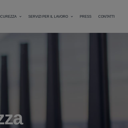
ICUREZZA
SERVIZI PER IL LAVORO
PRESS
CONTATTI
zza
li