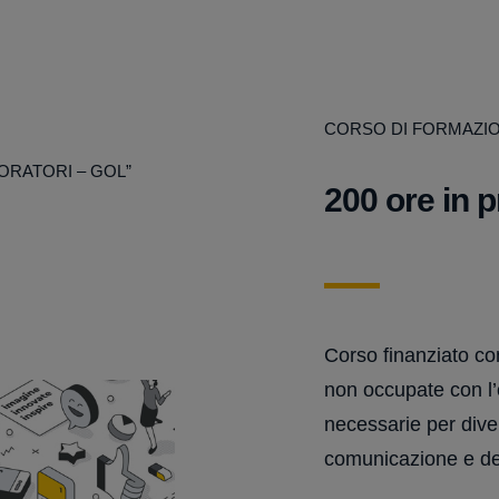
CORSO DI FORMAZI
ORATORI – GOL”
200 ore in 
Corso finanziato co
non occupate con l’o
necessarie per dive
comunicazione e de