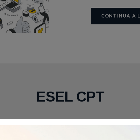
CONTINUA A 
ESEL CPT