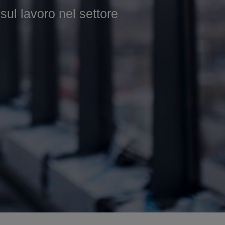
 lavoro nel settore
 nel settore edile.