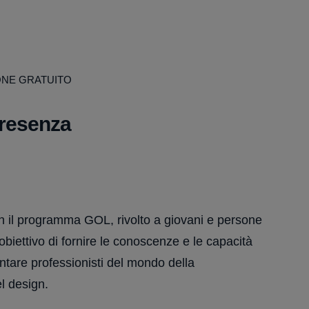
ONE GRATUITO
presenza
n il programma GOL, rivolto a giovani e persone
biettivo di fornire le conoscenze e le capacità
ntare professionisti del mondo della
l design.