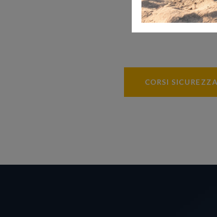
CORSI SICUREZZ