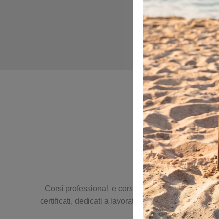
Corsi professionali e corsi per la sicurezza sul lavo
certificati, dedicati a lavoratori, imprese e profess