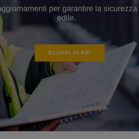
iornamenti per garantire la sicurezza sul
per sviluppare competenze specialistiche
edile.
SCOPRI DI PIÙ
SCOPRI DI PIÙ