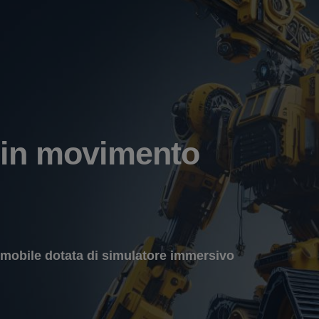
 in movimento
 mobile dotata di simulatore immersivo