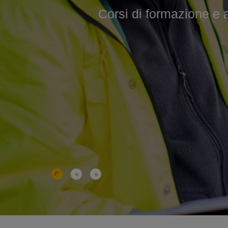
Corsi di formazione e agg
Corsi professionali 