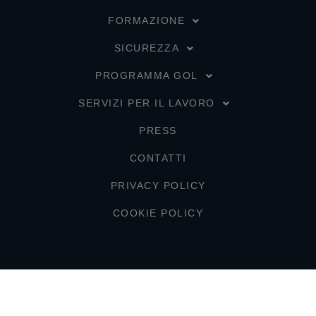
FORMAZIONE
SICUREZZA
PROGRAMMA GOL
SERVIZI PER IL LAVORO
PRESS
CONTATTI
PRIVACY POLICY
COOKIE POLICY