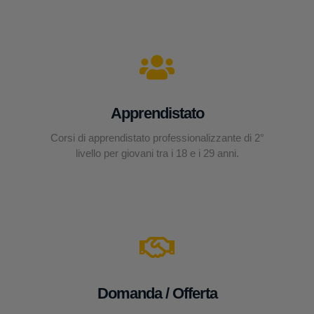
Apprendistato
Corsi di apprendistato professionalizzante di 2°
livello per giovani tra i 18 e i 29 anni.
Domanda / Offerta