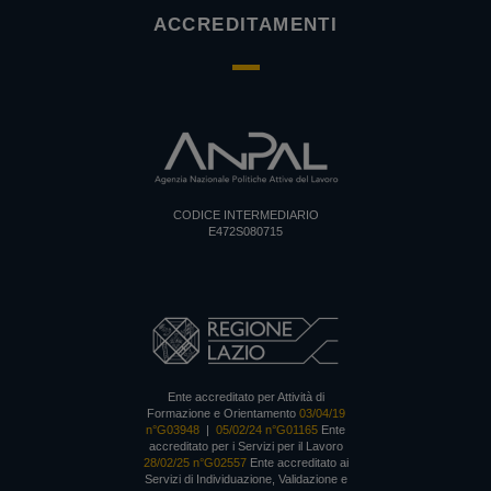
ACCREDITAMENTI
CODICE INTERMEDIARIO
E472S080715
Ente accreditato per Attività di
Formazione e Orientamento
03/04/19
n°G03948
|
05/02/24 n°G01165
Ente
accreditato per i Servizi per il Lavoro
28/02/25 n°G02557
Ente accreditato ai
Servizi di Individuazione, Validazione e