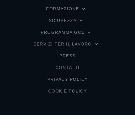
FORMAZIONE
SICUREZZA
PROGRAMMA GOL
SERVIZI PER IL LAVORO
PRESS
CONTATTI
PRIVACY POLICY
COOKIE POLICY