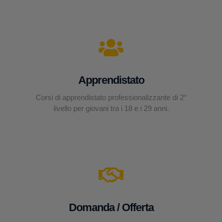
Apprendistato
Corsi di apprendistato professionalizzante di 2°
livello per giovani tra i 18 e i 29 anni.
Domanda / Offerta