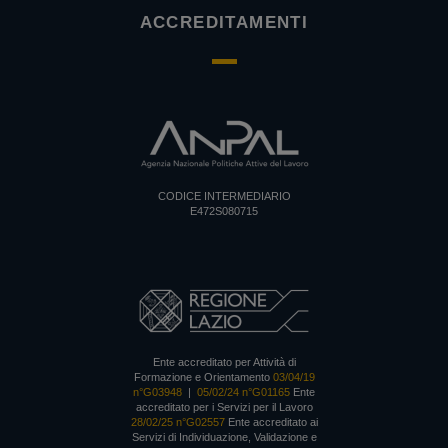
ACCREDITAMENTI
CODICE INTERMEDIARIO
E472S080715
Ente accreditato per Attività di
Formazione e Orientamento
03/04/19
n°G03948
|
05/02/24 n°G01165
Ente
accreditato per i Servizi per il Lavoro
28/02/25 n°G02557
Ente accreditato ai
Servizi di Individuazione, Validazione e