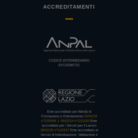
ACCREDITAMENTI
CODICE INTERMEDIARIO
E472S080715
Ente accreditato per Attività di
Formazione e Orientamento
03/04/19
n°G03948
|
05/02/24 n°G01165
Ente
accreditato per i Servizi per il Lavoro
28/02/25 n°G02557
Ente accreditato ai
Servizi di Individuazione, Validazione e