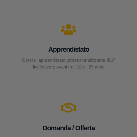
Apprendistato
Corsi di apprendistato professionalizzante di 2°
livello per giovani tra i 18 e i 29 anni.
Domanda / Offerta