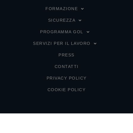
FORMAZIONE
SICUREZZA
PROGRAMMA GOL
SERVIZI PER IL LAVORO
PRESS
CONTATTI
PRIVACY POLICY
COOKIE POLICY