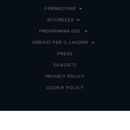
FORMAZIONE
SICUREZZA
PROGRAMMA GOL
SERVIZI PER IL LAVORO
PRESS
CONTATTI
PRIVACY POLICY
COOKIE POLICY