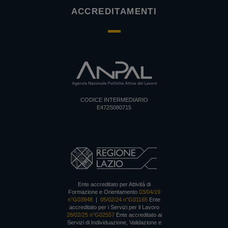
ACCREDITAMENTI
CODICE INTERMEDIARIO
E472S080715
Ente accreditato per Attività di
Formazione e Orientamento
03/04/19
n°G03948
|
05/02/24 n°G01165
Ente
accreditato per i Servizi per il Lavoro
28/02/25 n°G02557
Ente accreditato ai
Servizi di Individuazione, Validazione e