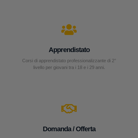
Apprendistato
Corsi di apprendistato professionalizzante di 2°
livello per giovani tra i 18 e i 29 anni.
Domanda / Offerta