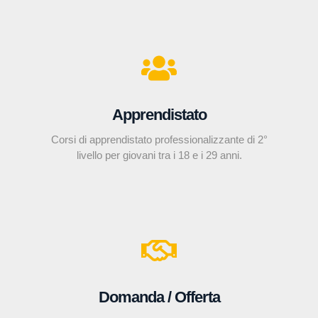
Apprendistato
Corsi di apprendistato professionalizzante di 2°
livello per giovani tra i 18 e i 29 anni.
Domanda / Offerta