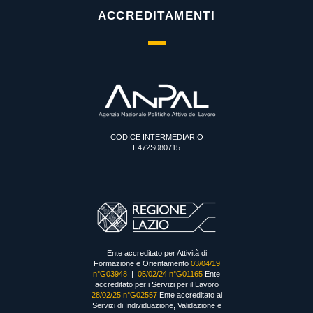
ACCREDITAMENTI
CODICE INTERMEDIARIO
E472S080715
Ente accreditato per Attività di
Formazione e Orientamento
03/04/19
n°G03948
|
05/02/24 n°G01165
Ente
accreditato per i Servizi per il Lavoro
28/02/25 n°G02557
Ente accreditato ai
Servizi di Individuazione, Validazione e