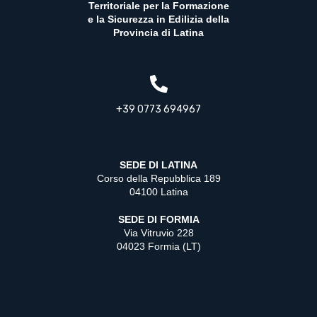
Territoriale per la Formazione
e la Sicurezza in Edilizia della
Provincia di Latina
+39 0773 694967
SEDE DI LATINA
Corso della Repubblica 189
04100 Latina
SEDE DI FORMIA
Via Vitruvio 228
04023 Formia (LT)