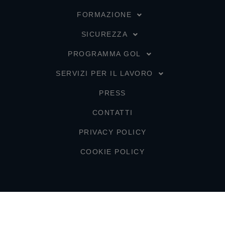
FORMAZIONE
SICUREZZA
PROGRAMMA GOL
SERVIZI PER IL LAVORO
PRESS
CONTATTI
PRIVACY POLICY
COOKIE POLICY