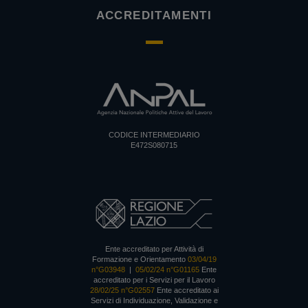
ACCREDITAMENTI
CODICE INTERMEDIARIO
E472S080715
Ente accreditato per Attività di
Formazione e Orientamento
03/04/19
n°G03948
|
05/02/24 n°G01165
Ente
accreditato per i Servizi per il Lavoro
28/02/25 n°G02557
Ente accreditato ai
Servizi di Individuazione, Validazione e