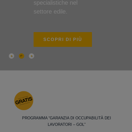
specialistiche nel
settore edile.
SCOPRI DI PIÙ
PROGRAMMA “GARANZIA DI OCCUPABILITÀ DEI
LAVORATORI – GOL”