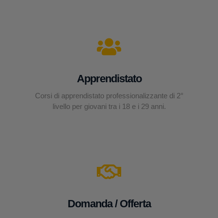
Apprendistato
Corsi di apprendistato professionalizzante di 2°
livello per giovani tra i 18 e i 29 anni.
Domanda / Offerta