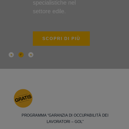
specialistiche nel
settore edile.
SCOPRI DI PIÙ
PROGRAMMA “GARANZIA DI OCCUPABILITÀ DEI
LAVORATORI – GOL”