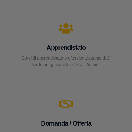
Apprendistato
Corsi di apprendistato professionalizzante di 2°
livello per giovani tra i 18 e i 29 anni.
Domanda / Offerta