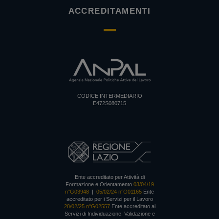
ACCREDITAMENTI
CODICE INTERMEDIARIO
E472S080715
Ente accreditato per Attività di
Formazione e Orientamento
03/04/19
n°G03948
|
05/02/24 n°G01165
Ente
accreditato per i Servizi per il Lavoro
28/02/25 n°G02557
Ente accreditato ai
Servizi di Individuazione, Validazione e