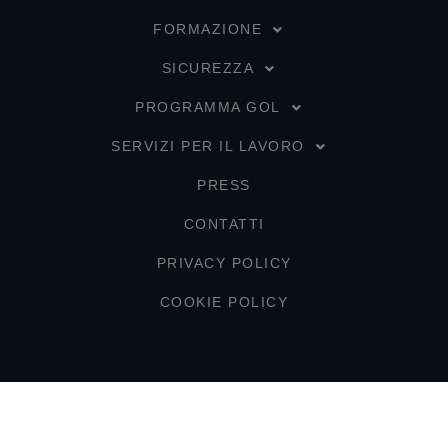
FORMAZIONE
SICUREZZA
PROGRAMMA GOL
SERVIZI PER IL LAVORO
PRESS
CONTATTI
PRIVACY POLICY
COOKIE POLICY