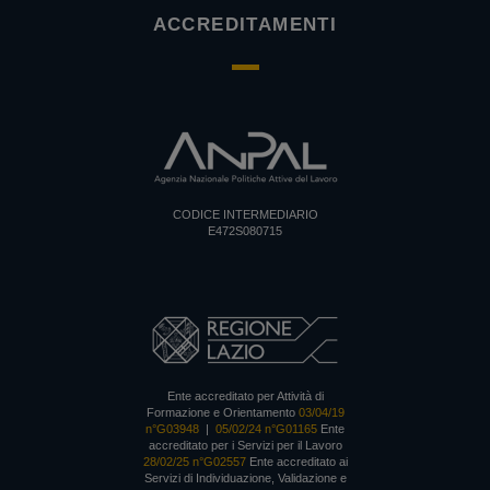
ACCREDITAMENTI
CODICE INTERMEDIARIO
E472S080715
Ente accreditato per Attività di
Formazione e Orientamento
03/04/19
n°G03948
|
05/02/24 n°G01165
Ente
accreditato per i Servizi per il Lavoro
28/02/25 n°G02557
Ente accreditato ai
Servizi di Individuazione, Validazione e