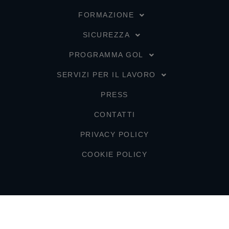
FORMAZIONE
SICUREZZA
PROGRAMMA GOL
SERVIZI PER IL LAVORO
PRESS
CONTATTI
PRIVACY POLICY
COOKIE POLICY