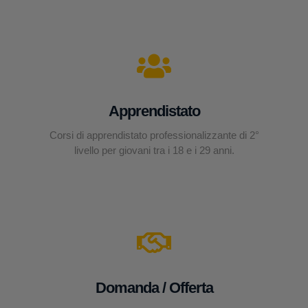
Apprendistato
Corsi di apprendistato professionalizzante di 2°
livello per giovani tra i 18 e i 29 anni.
Domanda / Offerta