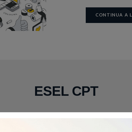
CONTINUA A 
ESEL CPT