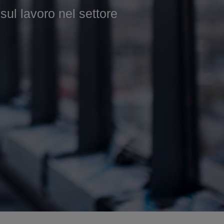
 lavoro nel settore
 nel settore edile.