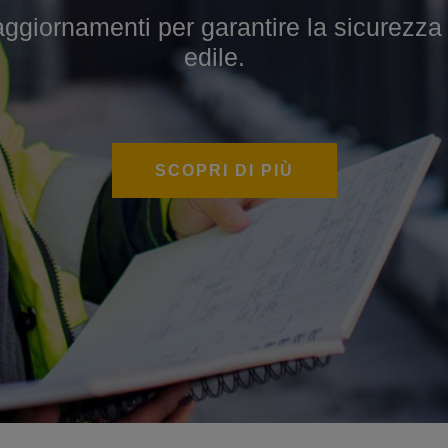
iornamenti per garantire la sicurezza sul
 per sviluppare competenze specialistiche
edile.
SCOPRI DI PIÙ
SCOPRI DI PIÙ