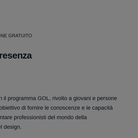
ONE GRATUITO
presenza
n il programma GOL, rivolto a giovani e persone
biettivo di fornire le conoscenze e le capacità
ntare professionisti del mondo della
l design.