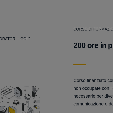
CORSO DI FORMAZI
ORATORI – GOL”
200 ore in 
Corso finanziato co
non occupate con l’o
necessarie per dive
comunicazione e de