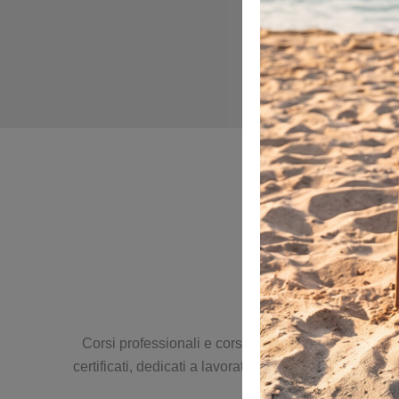
Corsi professionali e corsi per la sicurezza sul lavo
certificati, dedicati a lavoratori, imprese e profess