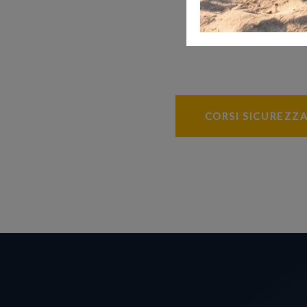
CORSI SICUREZZ