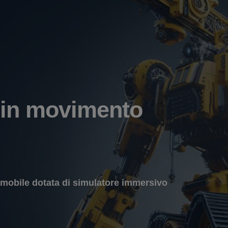
 in movimento
 mobile dotata di simulatore immersivo