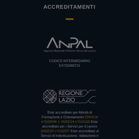
ACCREDITAMENTI
CODICE INTERMEDIARIO
E472S080715
Ente accreditato per Attività di
Formazione e Orientamento
03/04/19
n°G03948
|
05/02/24 n°G01165
Ente
accreditato per i Servizi per il Lavoro
28/02/25 n°G02557
Ente accreditato ai
Servizi di Individuazione, Validazione e