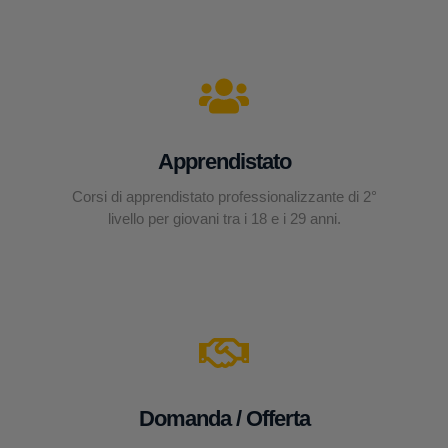
Apprendistato
Corsi di apprendistato professionalizzante di 2°
livello per giovani tra i 18 e i 29 anni.
Domanda / Offerta