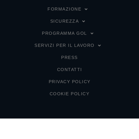
FORMAZIONE
SICUREZZA
PROGRAMMA GOL
SERVIZI PER IL LAVORO
PRESS
CONTATTI
PRIVACY POLICY
COOKIE POLICY