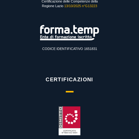
Certificazione delle Competenze della
Regione Lazio
13/10/2025 n°G13223
CODICE IDENTIFICATIVO 1651831
CERTIFICAZIONI