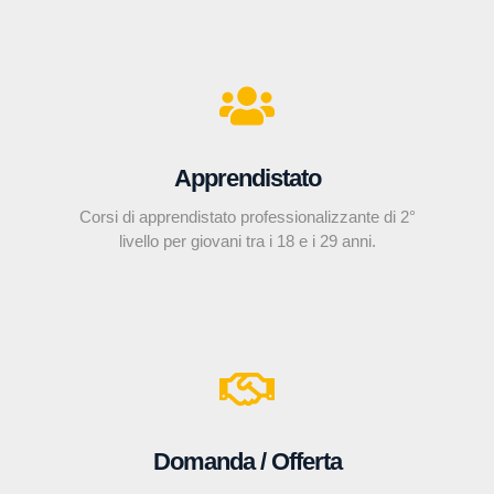
Apprendistato
Corsi di apprendistato professionalizzante di 2°
livello per giovani tra i 18 e i 29 anni.
Domanda / Offerta