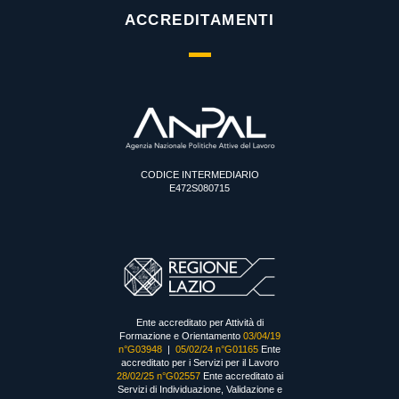
ACCREDITAMENTI
CODICE INTERMEDIARIO
E472S080715
Ente accreditato per Attività di
Formazione e Orientamento
03/04/19
n°G03948
|
05/02/24 n°G01165
Ente
accreditato per i Servizi per il Lavoro
28/02/25 n°G02557
Ente accreditato ai
Servizi di Individuazione, Validazione e