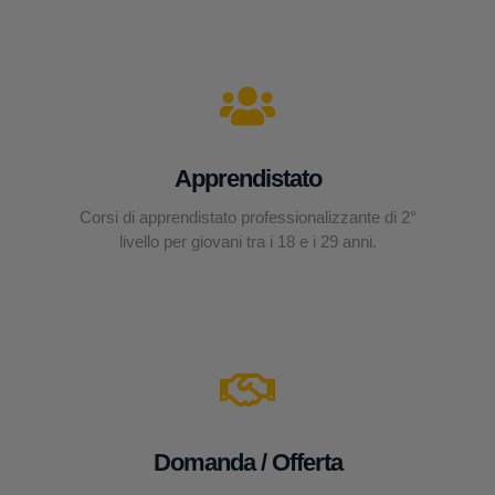
Apprendistato
Corsi di apprendistato professionalizzante di 2°
livello per giovani tra i 18 e i 29 anni.
Domanda / Offerta