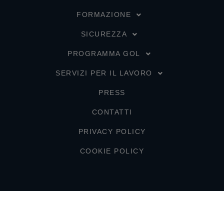
FORMAZIONE
SICUREZZA
PROGRAMMA GOL
SERVIZI PER IL LAVORO
PRESS
CONTATTI
PRIVACY POLICY
COOKIE POLICY