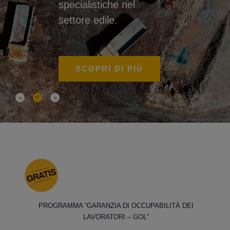
specialistiche nel
settore edile.
SCOPRI DI PIÙ
PROGRAMMA “GARANZIA DI OCCUPABILITÀ DEI
LAVORATORI – GOL”