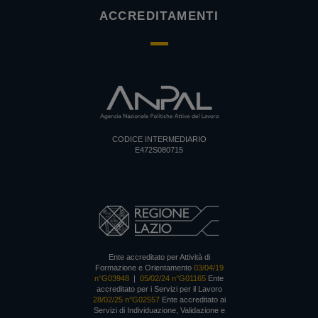
ACCREDITAMENTI
CODICE INTERMEDIARIO
E472S080715
Ente accreditato per Attività di
Formazione e Orientamento
03/04/19
n°G03948
|
05/02/24 n°G01165
Ente
accreditato per i Servizi per il Lavoro
28/02/25 n°G02557
Ente accreditato ai
Servizi di Individuazione, Validazione e