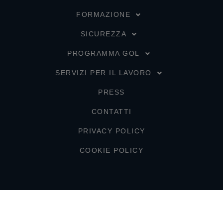
FORMAZIONE
SICUREZZA
PROGRAMMA GOL
SERVIZI PER IL LAVORO
PRESS
CONTATTI
PRIVACY POLICY
COOKIE POLICY