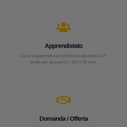
Apprendistato
Corsi di apprendistato professionalizzante di 2°
livello per giovani tra i 18 e i 29 anni.
Domanda / Offerta