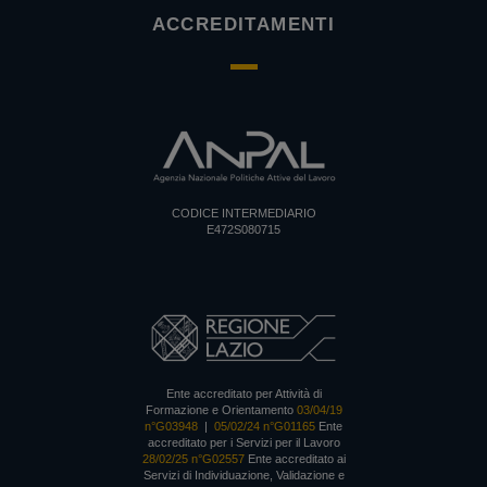
ACCREDITAMENTI
CODICE INTERMEDIARIO
E472S080715
Ente accreditato per Attività di
Formazione e Orientamento
03/04/19
n°G03948
|
05/02/24 n°G01165
Ente
accreditato per i Servizi per il Lavoro
28/02/25 n°G02557
Ente accreditato ai
Servizi di Individuazione, Validazione e