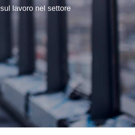
l lavoro nel settore
he nel settore edile.