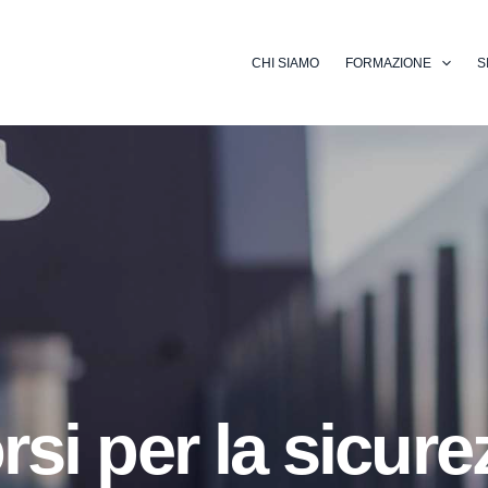
CHI SIAMO
FORMAZIONE
S
si per la sicure
Corsi Profession