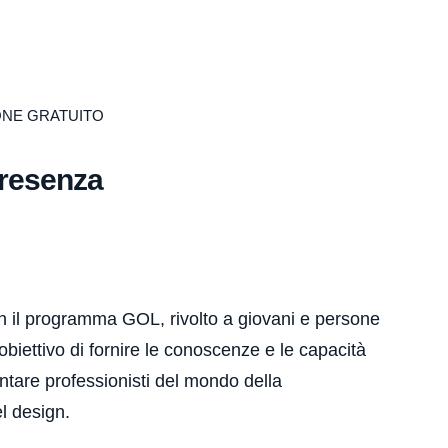
ONE GRATUITO
presenza
n il programma GOL, rivolto a giovani e persone
biettivo di fornire le conoscenze e le capacità
ntare professionisti del mondo della
l design.