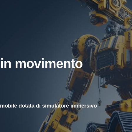
 in movimento
 mobile dotata di simulatore immersivo