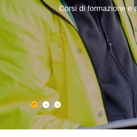
Corsi di formazione e agg
Corsi professional