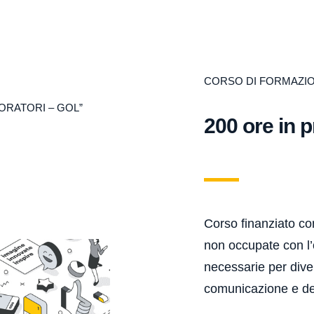
CORSO DI FORMAZI
ORATORI – GOL”
200 ore in 
Corso finanziato co
non occupate con l’o
necessarie per dive
comunicazione e de