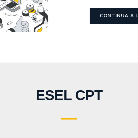
CONTINUA A 
ESEL CPT