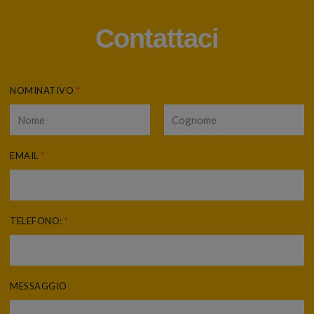
Contattaci
NOMINATIVO
*
EMAIL
*
TELEFONO:
*
MESSAGGIO