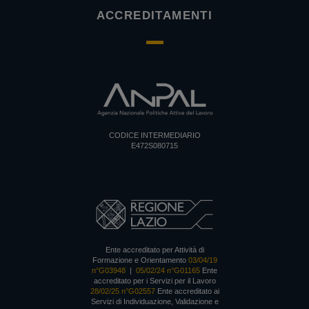
ACCREDITAMENTI
CODICE INTERMEDIARIO
E472S080715
Ente accreditato per Attività di
Formazione e Orientamento
03/04/19
n°G03948
|
05/02/24 n°G01165
Ente
accreditato per i Servizi per il Lavoro
28/02/25 n°G02557
Ente accreditato ai
Servizi di Individuazione, Validazione e