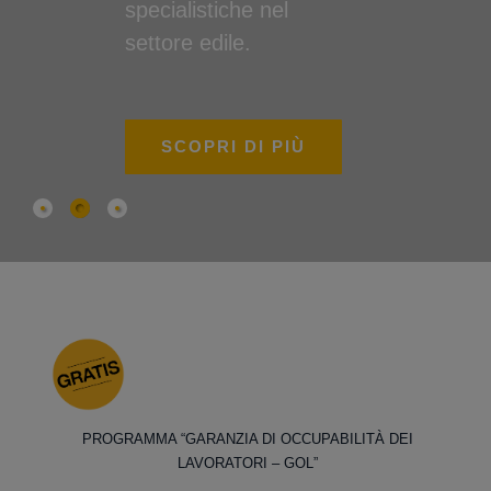
specialistiche nel
settore edile.
SCOPRI DI PIÙ
PROGRAMMA “GARANZIA DI OCCUPABILITÀ DEI
LAVORATORI – GOL”