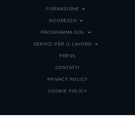
FORMAZIONE
SICUREZZA
PROGRAMMA GOL
SERVIZI PER IL LAVORO
PRESS
CONTATTI
PRIVACY POLICY
COOKIE POLICY