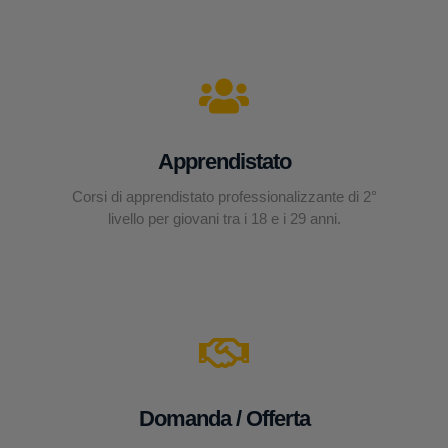
Apprendistato
Corsi di apprendistato professionalizzante di 2°
livello per giovani tra i 18 e i 29 anni.
Domanda / Offerta