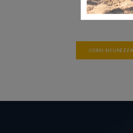
CORSI SICUREZZ