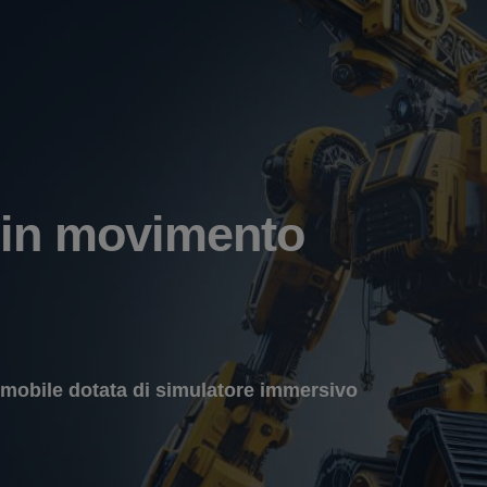
 in movimento
 mobile dotata di simulatore immersivo