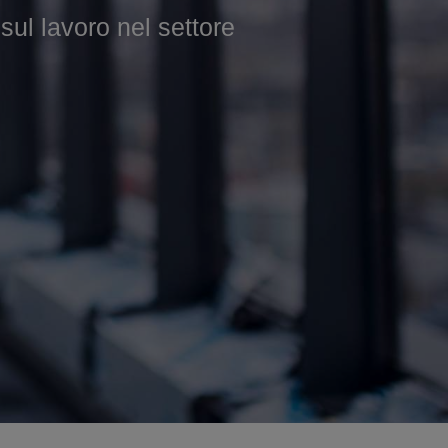
 lavoro nel settore
 nel settore edile.