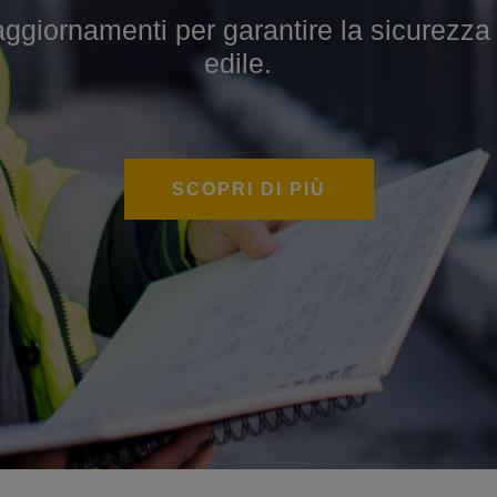
iornamenti per garantire la sicurezza sul
 per sviluppare competenze specialistiche
edile.
SCOPRI DI PIÙ
SCOPRI DI PIÙ