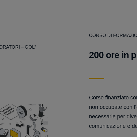
CORSO DI FORMAZI
ORATORI – GOL”
200 ore in 
Corso finanziato co
non occupate con l’o
necessarie per dive
comunicazione e de