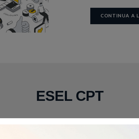
CONTINUA A 
ESEL CPT