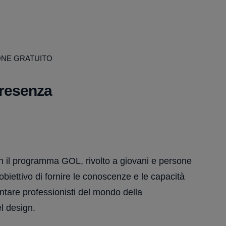
ONE GRATUITO
presenza
n il programma GOL, rivolto a giovani e persone
biettivo di fornire le conoscenze e le capacità
ntare professionisti del mondo della
l design.