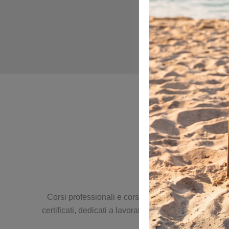
Corsi professionali e corsi per la sicurezza sul lavo
certificati, dedicati a lavoratori, imprese e profess