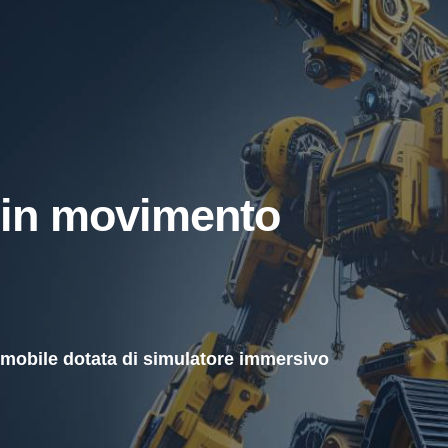
 in movimento
 mobile dotata di simulatore immersivo