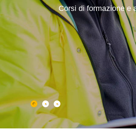
Corsi di formazione e agg
Corsi profession