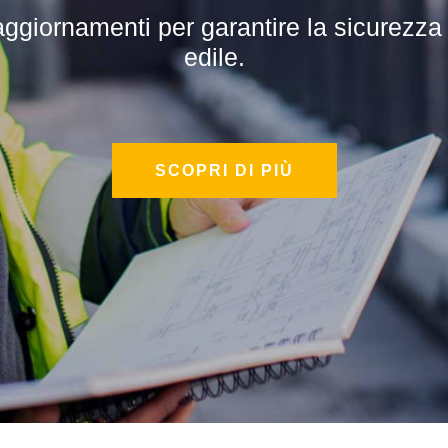
iornamenti per garantire la sicurezza su
ali per sviluppare competenze specialisti
edile.
SCOPRI DI PIÙ
SCOPRI DI PIÙ