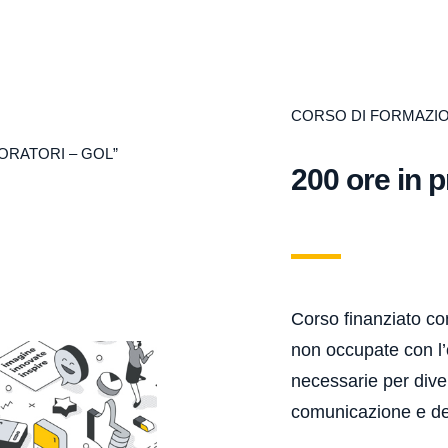
CORSO DI FORMAZI
ORATORI – GOL”
200 ore in 
Corso finanziato co
non occupate con l’o
necessarie per dive
comunicazione e de