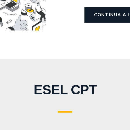
CONTINUA A 
ESEL CPT