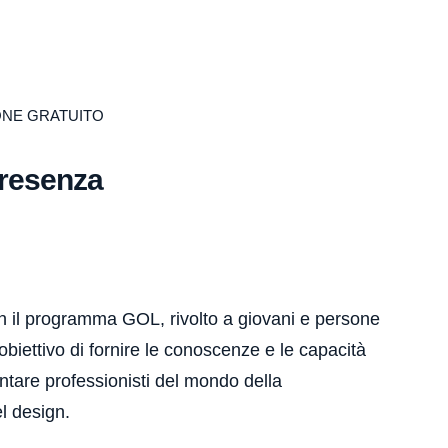
ONE GRATUITO
presenza
n il programma GOL, rivolto a giovani e persone
biettivo di fornire le conoscenze e le capacità
ntare professionisti del mondo della
l design.