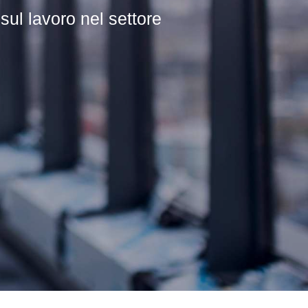
l lavoro nel settore
che nel settore edile.