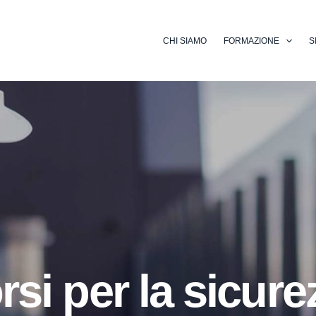
CHI SIAMO
FORMAZIONE
S
si per la sicure
Corsi Profession