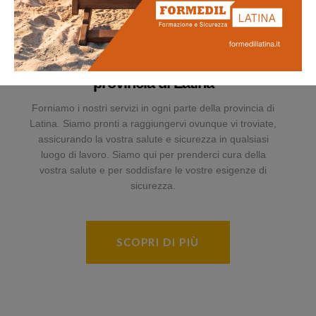
Presenti in tutta la
provincia di Latina
Forniamo i nostri servizi in ogni parte della provincia di
Latina. Siamo pronti a raggiungervi ovunque vi troviate,
assicurando la vostra salute e sicurezza in qualsiasi
luogo di lavoro. Siamo qui per prenderci cura della
vostra salute e per soddisfare le vostre esigenze di
sicurezza.
SCOPRI DI PIÙ