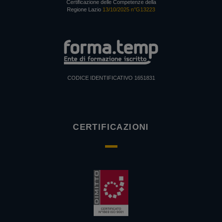
Certificazione delle Competenze della
Regione Lazio
13/10/2025 n°G13223
CODICE IDENTIFICATIVO 1651831
CERTIFICAZIONI