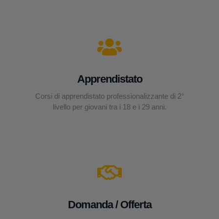
Apprendistato
Corsi di apprendistato professionalizzante di 2°
livello per giovani tra i 18 e i 29 anni.
Domanda / Offerta