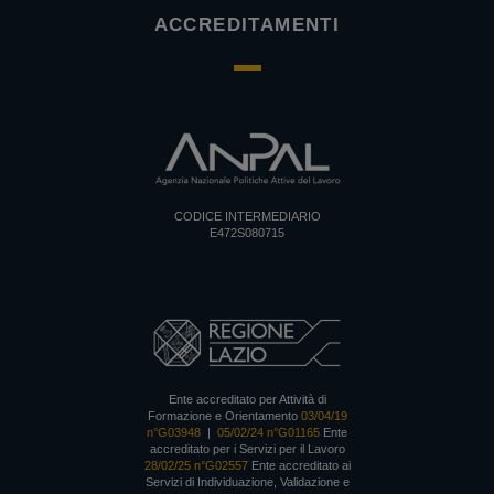
ACCREDITAMENTI
CODICE INTERMEDIARIO
E472S080715
Ente accreditato per Attività di
Formazione e Orientamento
03/04/19
n°G03948
|
05/02/24 n°G01165
Ente
accreditato per i Servizi per il Lavoro
28/02/25 n°G02557
Ente accreditato ai
Servizi di Individuazione, Validazione e