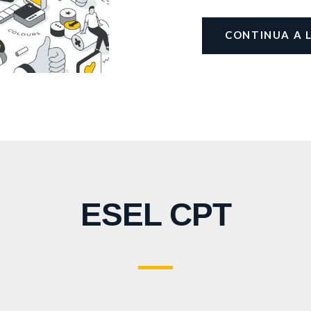
CONTINUA A 
ESEL CPT