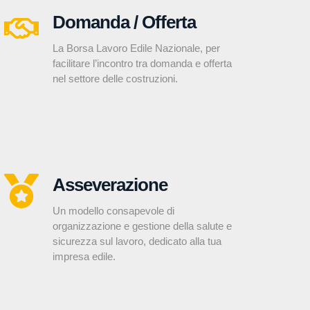
Domanda / Offerta
La Borsa Lavoro Edile Nazionale, per
facilitare l’incontro tra domanda e offerta
nel settore delle costruzioni.
Asseverazione
Un modello consapevole di
organizzazione e gestione della salute e
sicurezza sul lavoro, dedicato alla tua
impresa edile.