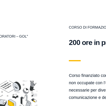
CORSO DI FORMAZI
ORATORI – GOL”
200 ore in 
Corso finanziato co
non occupate con l’o
necessarie per dive
comunicazione e de