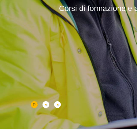
Corsi di formazione e agg
Corsi profession