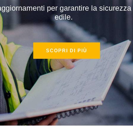
iornamenti per garantire la sicurezza su
ali per sviluppare competenze specialisti
edile.
SCOPRI DI PIÙ
SCOPRI DI PIÙ