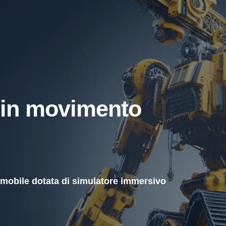
 in movimento
 mobile dotata di simulatore immersivo