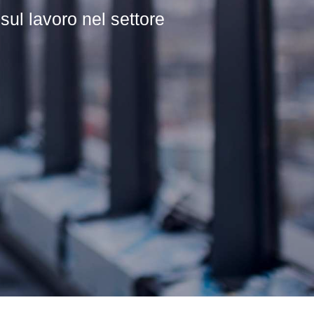
l lavoro nel settore
che nel settore edile.