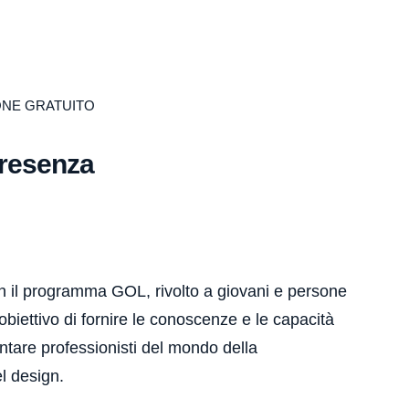
ONE GRATUITO
presenza
n il programma GOL, rivolto a giovani e persone
biettivo di fornire le conoscenze e le capacità
ntare professionisti del mondo della
l design.