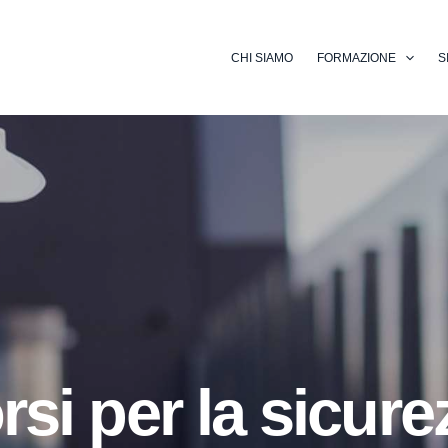
CHI SIAMO
FORMAZIONE
S
si per la sicure
Corsi Profession