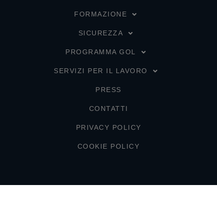
FORMAZIONE
SICUREZZA
PROGRAMMA GOL
SERVIZI PER IL LAVORO
PRESS
CONTATTI
PRIVACY POLICY
COOKIE POLICY