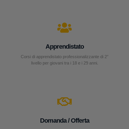
Apprendistato
Corsi di apprendistato professionalizzante di 2°
livello per giovani tra i 18 e i 29 anni.
Domanda / Offerta