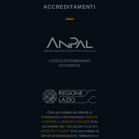
ACCREDITAMENTI
CODICE INTERMEDIARIO
E472S080715
Ente accreditato per Attività di
Formazione e Orientamento
03/04/19
n°G03948
|
05/02/24 n°G01165
Ente
accreditato per i Servizi per il Lavoro
28/02/25 n°G02557
Ente accreditato ai
Servizi di Individuazione, Validazione e