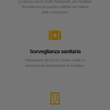
La Borsa Lavoro Edile Nazionale, per facilitare
l’incontro tra domanda e offerta nel settore
delle costruzioni.
Sorveglianza sanitaria
Valutazione dei rischi, esami medici e
prevenzione direttamente in cantiere.