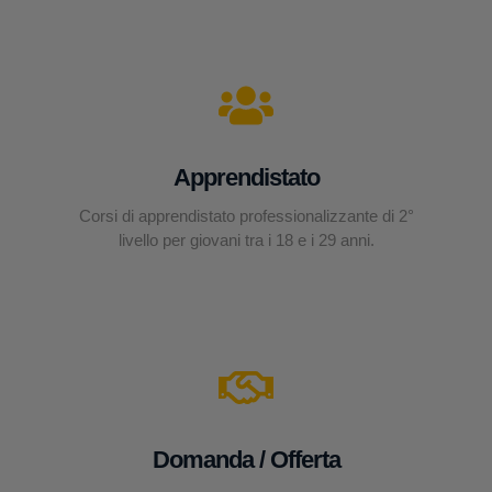
Apprendistato
Corsi di apprendistato professionalizzante di 2°
livello per giovani tra i 18 e i 29 anni.
Domanda / Offerta