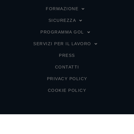
FORMAZIONE
SICUREZZA
PROGRAMMA GOL
SERVIZI PER IL LAVORO
PRESS
CONTATTI
PRIVACY POLICY
COOKIE POLICY