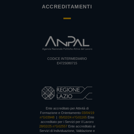
ACCREDITAMENTI
CODICE INTERMEDIARIO
E472S080715
Ente accreditato per Attività di
Formazione e Orientamento
03/04/19
n°G03948
|
05/02/24 n°G01165
Ente
accreditato per i Servizi per il Lavoro
28/02/25 n°G02557
Ente accreditato ai
Servizi di Individuazione, Validazione e