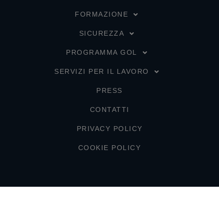
FORMAZIONE
SICUREZZA
PROGRAMMA GOL
SERVIZI PER IL LAVORO
PRESS
CONTATTI
PRIVACY POLICY
COOKIE POLICY