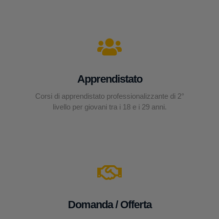
Apprendistato
Corsi di apprendistato professionalizzante di 2°
livello per giovani tra i 18 e i 29 anni.
Domanda / Offerta