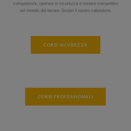
competenze, operare in sicurezza e restare competitivi
nel mondo del lavoro. Scopri il nostro calendario.
CORSI SICUREZZA
CORSI PROFESSIONALI