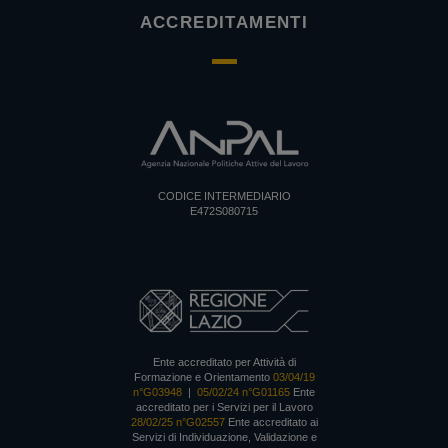
ACCREDITAMENTI
CODICE INTERMEDIARIO
E472S080715
Ente accreditato per Attività di
Formazione e Orientamento
03/04/19
n°G03948
|
05/02/24 n°G01165
Ente
accreditato per i Servizi per il Lavoro
28/02/25 n°G02557
Ente accreditato ai
Servizi di Individuazione, Validazione e