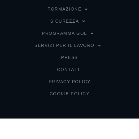
FORMAZIONE
SICUREZZA
PROGRAMMA GOL
SERVIZI PER IL LAVORO
PRESS
CONTATTI
PRIVACY POLICY
COOKIE POLICY