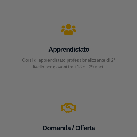
Apprendistato
Corsi di apprendistato professionalizzante di 2°
livello per giovani tra i 18 e i 29 anni.
Domanda / Offerta