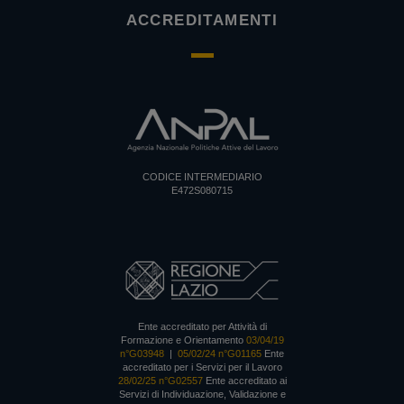
ACCREDITAMENTI
CODICE INTERMEDIARIO
E472S080715
Ente accreditato per Attività di
Formazione e Orientamento
03/04/19
n°G03948
|
05/02/24 n°G01165
Ente
accreditato per i Servizi per il Lavoro
28/02/25 n°G02557
Ente accreditato ai
Servizi di Individuazione, Validazione e