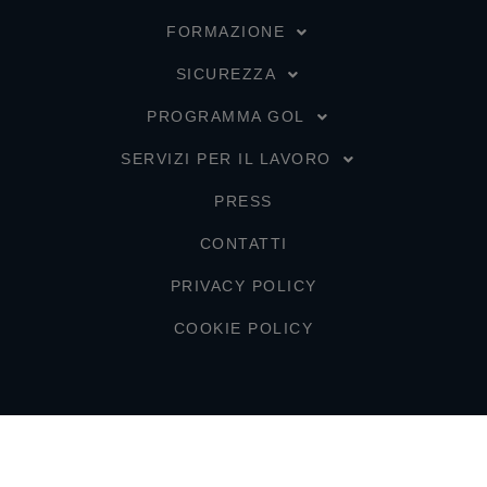
FORMAZIONE
SICUREZZA
PROGRAMMA GOL
SERVIZI PER IL LAVORO
PRESS
CONTATTI
PRIVACY POLICY
COOKIE POLICY