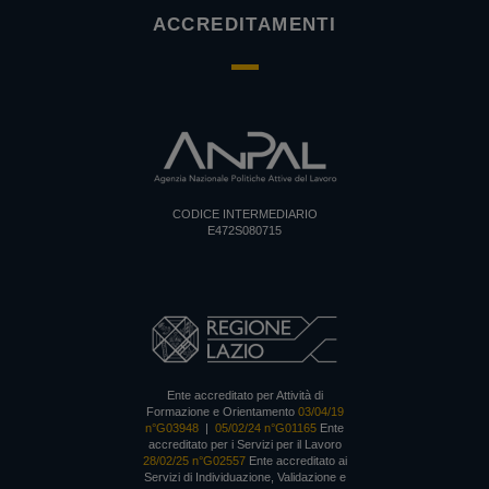
ACCREDITAMENTI
CODICE INTERMEDIARIO
E472S080715
Ente accreditato per Attività di
Formazione e Orientamento
03/04/19
n°G03948
|
05/02/24 n°G01165
Ente
accreditato per i Servizi per il Lavoro
28/02/25 n°G02557
Ente accreditato ai
Servizi di Individuazione, Validazione e