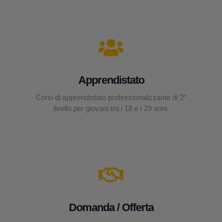
Apprendistato
Corsi di apprendistato professionalizzante di 2°
livello per giovani tra i 18 e i 29 anni.
Domanda / Offerta